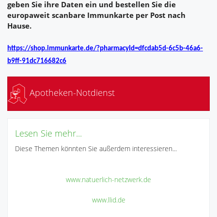
geben Sie ihre Daten ein und bestellen Sie die
europaweit scanbare Immunkarte per Post nach
Hause.
https://shop.immunkarte.de/?pharmacyId=dfcdab5d-6c5b-46a6-
b9ff-91dc716682c6
Apotheken-Notdienst
Lesen Sie mehr...
Diese Themen könnten Sie außerdem interessieren...
www.natuerlich-netzwerk.de
www.llid.de